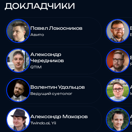
ДОКЛАДЧИКИ
Павел Лакосников
Авито
Александр
Чередников
QTIM
Валентин Удальцов
Ведущий суетолог
Александр Макаров
Twindo.ai, Yii