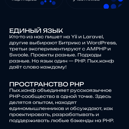
ЕДИНЫЙ ЯЗЫК
Кто-то из нас пишет на Yii и Laravel,
другие выбирают Битрикс и WordPress,
третьи экспериментируют с AMPHP и
Swoole. Проекты разные. Подходы
разные. Но язык один — PHP. Пых.конф
даёт слово каждому!
ПРОСТРАНСТВО PHP
Пых.конф объединяет русскоязычное
PHP-сообщество в одной точке. Здесь
делятся опытом, находят
единомышленников и обсуждают, как
проектировать, разрабатывать и
поддерживать любые бэкенды на PHP.