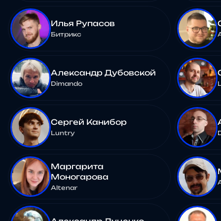
Илья Рупасов
Битрикс
Александр Дубовской
Dimando
Сергей Канибор
Luntry
Маргарита
Моногарова
Altenar