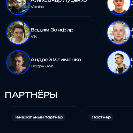
Александр Луценко
Vanta
Вадим Занфир
VK
Андрей Клименко
Happy Job
ПАРТНЁРЫ
Генеральный партнёр
Партнёр